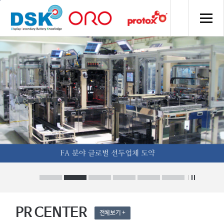
주메뉴 바로가기
컨텐츠 바로가기
PR CENTER
전체보기 +