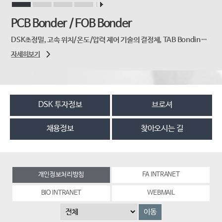
PCB Bonder / FOB Bonder
DSK초정밀, 고속 위치/온도/압력 제어 기술의 결정체, TAB Bonding System LCD모듈 조립 라인을 구성하는 핵심 주요 정밀 Bonding 장비...
자세히보기
DSK 투자정보
브로셔
채용정보
찾아오시는 길
개인정보처리방침
FA INTRANET
BIO INTRANET
WEBMAIL
이동