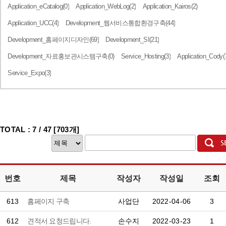
Application_eCatalog(0)
Application_WebLog(2)
Application_Kairos(2)
Application_UCC(4)
Development_웹서비스통합환경구축(44)
Development_홈페이지디자인(69)
Development_SI(21)
Development_자료홍보관시스템구축(0)
Service_Hosting(3)
Application_Cody(
Service_Expo(3)
TOTAL : 7 / 47 [703개]
번호
제목
작성자
작성일
조회
613
홈페이지 구축
사업단
2022-04-06
3
612
견적서 요청드립니다.
손수지
2022-03-23
1