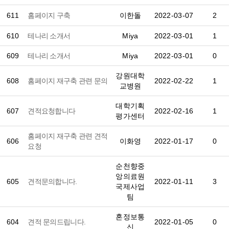
611
홈페이지 구축
이한돌
2022-03-07
2
610
테나리 소개서
Miya
2022-03-01
1
609
테나리 소개서
Miya
2022-03-01
0
강원대학
608
홈페이지 재구축 관련 문의
2022-02-22
1
교병원
대학기획
607
견적요청합니다
2022-02-16
1
평가센터
홈페이지 재구축 관련 견적
606
이화영
2022-01-17
0
요청
순천향중
앙의료원
605
견적문의합니다.
2022-01-11
3
국제사업
팀
혼정보통
604
견적 문의드립니다.
2022-01-05
0
신