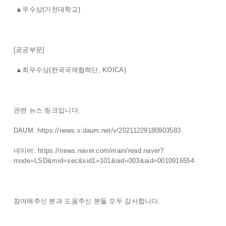
▲우수상(가천대학교)
[공공부문]
▲최우수상(한국국제협력단, KOICA)
관련 뉴스 링크입니다.
DAUM: https://news.v.daum.net/v/20211229180903583
네이버: https://news.naver.com/main/read.naver?
mode=LSD&mid=sec&sid1=101&oid=003&aid=0010916554
참여해주신 분과 도움주신 분들 모두 감사합니다.