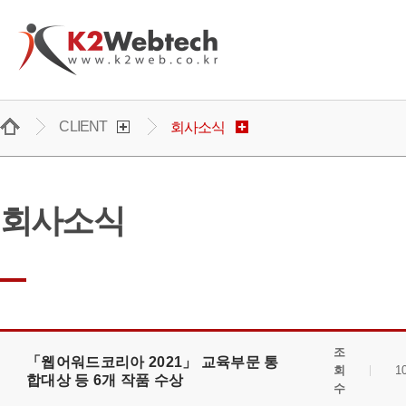
주메뉴 바로가기
컨텐츠 바로가기
CLIENT
회사소식
회사소식
조
「웹어워드코리아 2021」 교육부문 통
회
1
합대상 등 6개 작품 수상
수