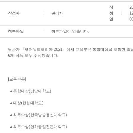
작
2
작성자
관리자
성
1
일
0
첨부파일
첨부파일이 없습니다.
당사가 「웹어워드코리아 2021」에서 교육부문 통합대상을 포함한 출
6개 작품 모두 수상했습니다.
[교육부문]
▲통합대상(경남대학교)
▲대상(한성대학교)
▲최우수상(한국방송통신대학교)
▲최우수상(인하공업전문대학교)