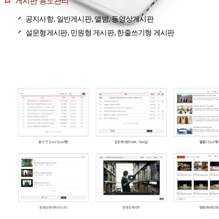
게시판 용도관리
공지사항, 일반게시판, 앨범, 동영상게시판
설문형게시판, 민원형 게시판, 한줄쓰기형 게시판